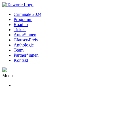
Criminale 2024
Programm
Road to
Tickets
Autor*innen
Glauser-Preis
Anthologie
Team
Partner*innen
Kontakt
Menu