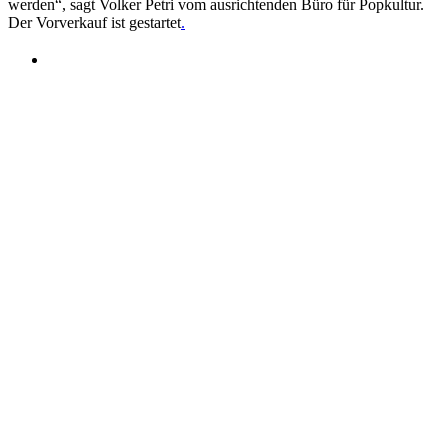
werden“, sagt Volker Petri vom ausrichtenden Büro für Popkultur.
Der Vorverkauf ist gestartet
.